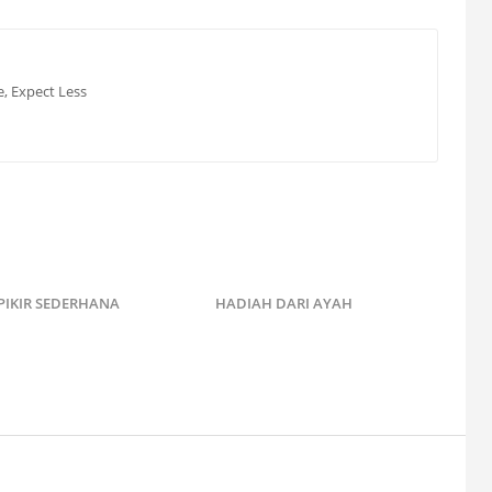
e, Expect Less
PIKIR SEDERHANA
HADIAH DARI AYAH