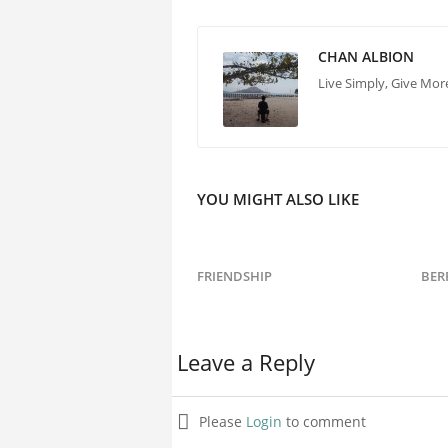
CHAN ALBION
Live Simply, Give Mor
YOU MIGHT ALSO LIKE
FRIENDSHIP
BER
Leave a Reply
Please
Login
to comment