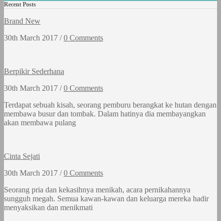
Recent Posts
Brand New
30th March 2017 /
0 Comments
Berpikir Sederhana
30th March 2017 /
0 Comments
Terdapat sebuah kisah, seorang pemburu berangkat ke hutan dengan
membawa busur dan tombak. Dalam hatinya dia membayangkan
akan membawa pulang
Cinta Sejati
30th March 2017 /
0 Comments
Seorang pria dan kekasihnya menikah, acara pernikahannya
sungguh megah. Semua kawan-kawan dan keluarga mereka hadir
menyaksikan dan menikmati