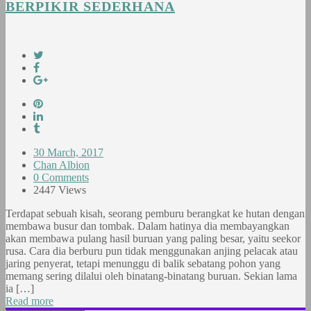
BERPIKIR SEDERHANA
30 March, 2017
Chan Albion
0 Comments
2447 Views
Terdapat sebuah kisah, seorang pemburu berangkat ke hutan dengan
membawa busur dan tombak. Dalam hatinya dia membayangkan
akan membawa pulang hasil buruan yang paling besar, yaitu seekor
rusa. Cara dia berburu pun tidak menggunakan anjing pelacak atau
jaring penyerat, tetapi menunggu di balik sebatang pohon yang
memang sering dilalui oleh binatang-binatang buruan. Sekian lama
ia […]
Read more